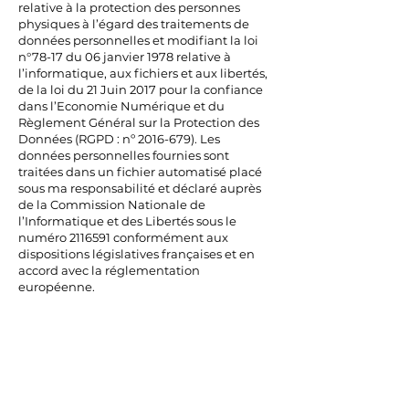
relative à la protection des personnes
physiques à l’égard des traitements de
données personnelles et modifiant la loi
n°78-17 du 06 janvier 1978 relative à
l’informatique, aux fichiers et aux libertés,
de la loi du 21 Juin 2017 pour la confiance
dans l’Economie Numérique et du
Règlement Général sur la Protection des
Données (RGPD : nº
2016-679)
. Les
données personnelles fournies sont
traitées dans un fichier automatisé placé
sous ma responsabilité et déclaré auprès
de la Commission Nationale de
l’Informatique et des Libertés sous le
numéro
2116591
conformément aux
dispositions législatives françaises et en
accord avec la réglementation
européenne.
Durée de conservation
des données personnelles
: