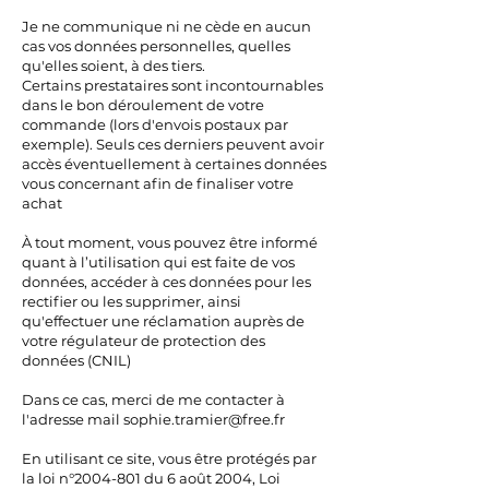
Je ne communique ni ne cède en aucun
cas vos données personnelles, quelles
qu'elles soient, à des tiers.
Certains prestataires sont incontournables
dans le bon déroulement de votre
commande (lors d'envois postaux par
exemple). Seuls ces derniers peuvent avoir
accès éventuellement à certaines données
vous concernant afin de finaliser votre
achat
À tout moment, vous pouvez être informé
quant à l’utilisation qui est faite de vos
données, accéder à ces données pour les
rectifier ou les supprimer, ainsi
qu'effectuer une réclamation auprès de
votre régulateur de protection des
données (CNIL)
Dans ce cas, merci de me contacter à
l'adresse mail
sophie.tramier@free.fr
En utilisant ce site, vous être protégés par
la loi n°
2004-801
du 6 août 2004, Loi