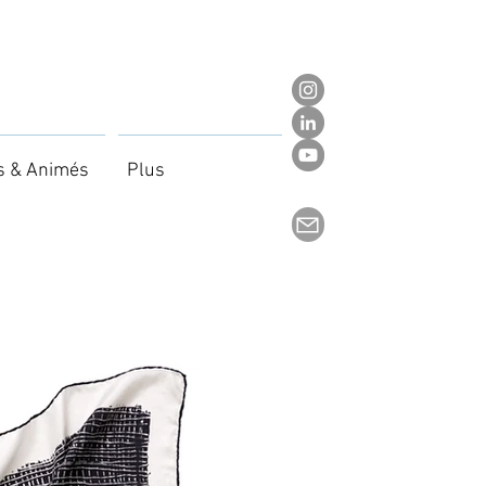
s & Animés
Plus